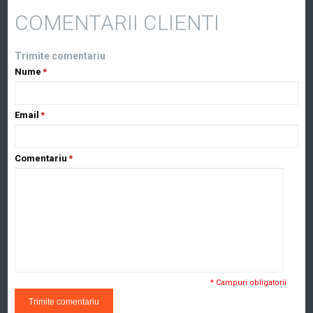
COMENTARII CLIENTI
Trimite comentariu
Nume
*
Email
*
Comentariu
*
* Campuri obligatorii
Trimite comentariu