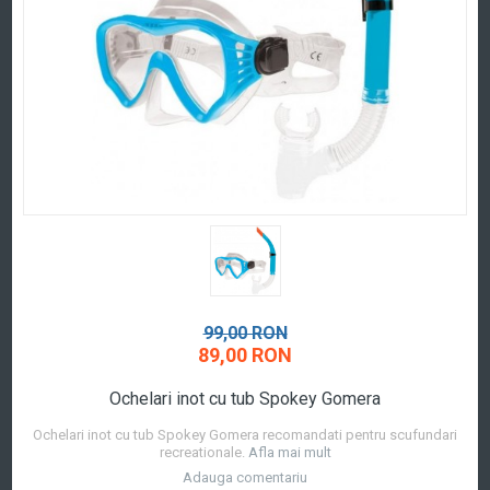
99,00 RON
89,00 RON
Ochelari inot cu tub Spokey Gomera
Ochelari inot cu tub Spokey Gomera recomandati pentru scufundari
recreationale.
Afla mai mult
Adauga comentariu