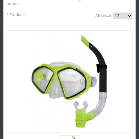
produs.
2 Produse
Afiseaza