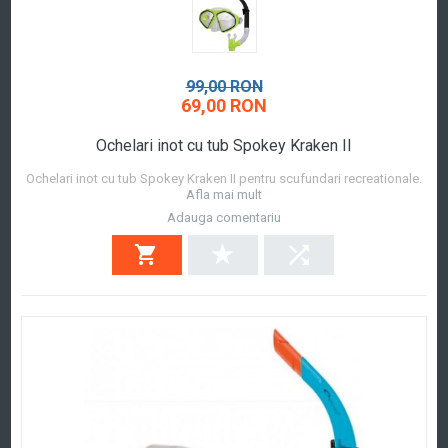
99,00 RON
69,00 RON
Ochelari inot cu tub Spokey Kraken II
Ochelari inot cu tub Spokey Kraken II pentru scufundari recreationale.
Afla mai mult
Adauga comentariu