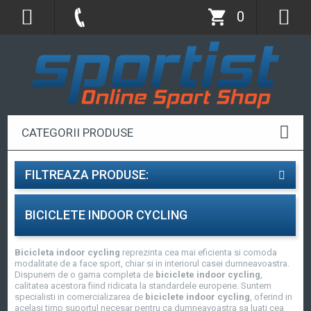
0
CATEGORII PRODUSE
FILTREAZA PRODUSE:
BICICLETE INDOOR CYCLING
Bicicleta indoor cycling
reprezinta cea mai eficienta si comoda
modalitate de a face sport, chiar si in interiorul casei dumneavoastra.
Dispunem de o gama completa de
biciclete indoor cycling
,
calitatea acestora fiind ridicata la standardele europene. Suntem
specialisti in comercializarea de
biciclete indoor cycling
, oferind in
acelasi timp suportul necesar pentru ca dumneavoastra sa luati cea