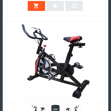
TECHFIT este construita pen...
Afla mai mult