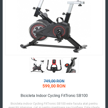
749,00 RON
599,00 RON
Bicicleta Indoor Cycling FitTronic SB100
Bicicleta indoor Cycling FitTronic SB100 este facuta atat pentru
exercitii intensive, cat si pentru mentinere sau tonifiere. Este ideala