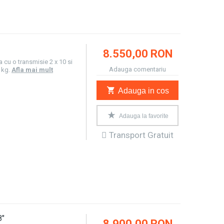
8.550,00 RON
a cu o transmisie 2 x 10 si
Adauga comentariu
 kg.
Afla mai mult
Adauga in cos
Adauga la favorite
Transport Gratuit
8"
8.900,00 RON