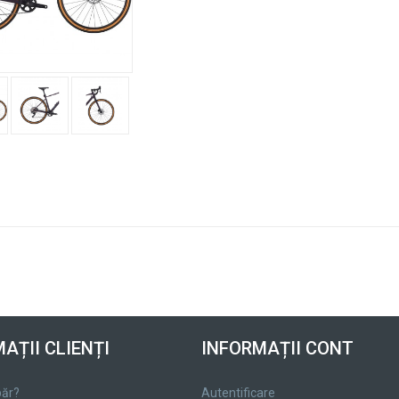
AȚII CLIENȚI
INFORMAȚII CONT
ăr?
Autentificare