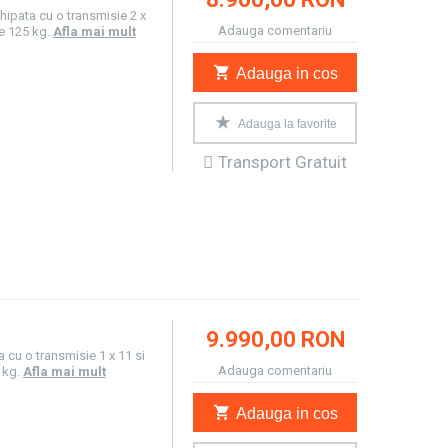
hipata cu o transmisie 2 x
Adauga comentariu
e 125 kg.
Afla mai mult
Adauga in cos
Adauga la favorite
Transport Gratuit
9.990,00 RON
a cu o transmisie 1 x 11 si
Adauga comentariu
 kg.
Afla mai mult
Adauga in cos