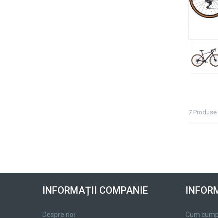
7 Produse
INFORMAȚII COMPANIE
INFORM
Despre noi
Cum cump