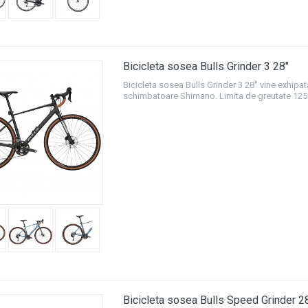
Bicicleta sosea Bulls Grinder 3 28"
Bicicleta sosea Bulls Grinder 3 28" vine exhipat
schimbatoare Shimano. Limita de greutate 125
Bicicleta sosea Bulls Speed Grinder 2