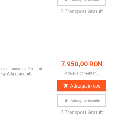
Adauga la favorite
Transport Gratuit
7.950,00 RON
 cu o transmisie 2 x 11 si
Adauga comentariu
 kg.
Afla mai mult
Adauga in cos
Adauga la favorite
Transport Gratuit