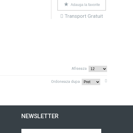
Adauga la favorite
Transport Gratuit
Afiseaza
Ordoneaza dupa
NEWSLETTER