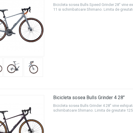
Bicicleta sosea Bulls Speed Grinder 28" vine ex
11 si schimbatoare Shimano. Limita de greutat
Bicicleta sosea Bulls Grinder 4 28"
Bicicleta sosea Bulls Grinder 4 28" vine exhipat
schimbatoare Shimano. Limita de greutate 125