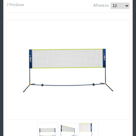
7 Produse
Afiseaza