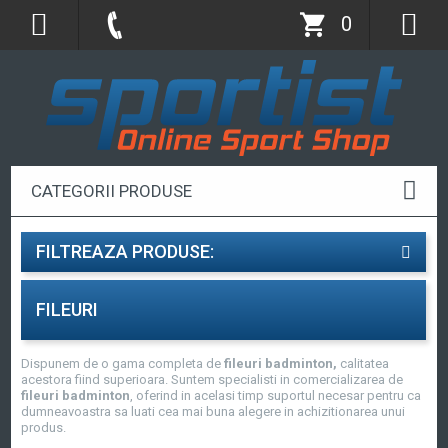
0
CATEGORII PRODUSE
FILTREAZA PRODUSE:
FILEURI
Dispunem de o gama completa de
fileuri badminton,
calitatea
acestora fiind superioara. Suntem specialisti in comercializarea de
fileuri badminton
, oferind in acelasi timp suportul necesar pentru ca
dumneavoastra sa luati cea mai buna alegere in achizitionarea unui
produs.