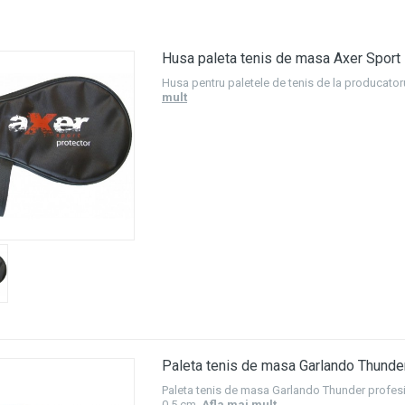
Husa paleta tenis de masa Axer Sport
Husa pentru paletele de tenis de la producator
mult
Paleta tenis de masa Garlando Thunde
Paleta tenis de masa Garlando Thunder profesi
0,5 cm.
Afla mai mult