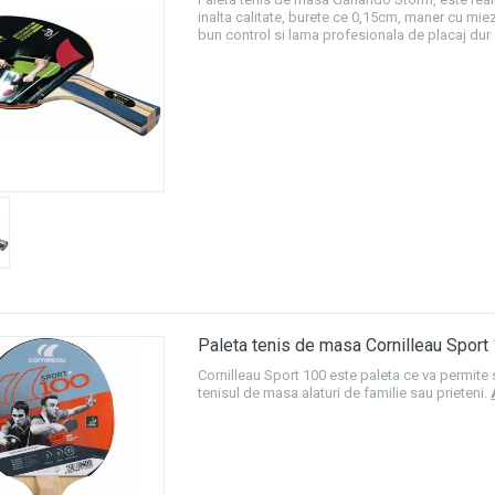
inalta calitate, burete ce 0,15cm, maner cu mie
bun control si lama profesionala de placaj dur
Paleta tenis de masa Cornilleau Sport
Cornilleau Sport 100 este paleta ce va permite s
tenisul de masa alaturi de familie sau prieteni.