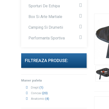
Sporturi De Echipa
Box Si Arte Martiale
Camping Si Drumetii
Performanta Sportiva
FILTREAZA PRODUSE:
Maner paleta
Drept
(1)
Concav
(20)
Anatomic
(4)