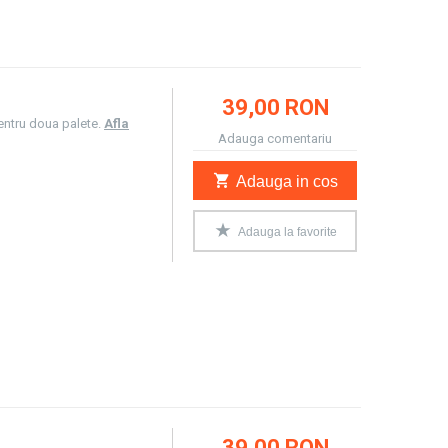
39,00 RON
ntru doua palete.
Afla
Adauga comentariu
Adauga in cos
Adauga la favorite
39,00 RON