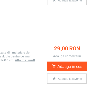
Adauga la favorite
29,00 RON
izata din materiale de
Adauga comentariu
ez dublu pentru cel mai
 de 0,6 cm.
Afla mai mult
Adauga in cos
Adauga la favorite