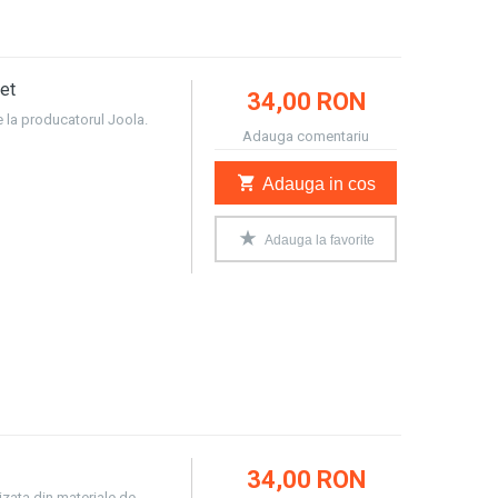
et
34,00 RON
 la producatorul Joola.
Adauga comentariu
Adauga in cos
Adauga la favorite
34,00 RON
izata din materiale de