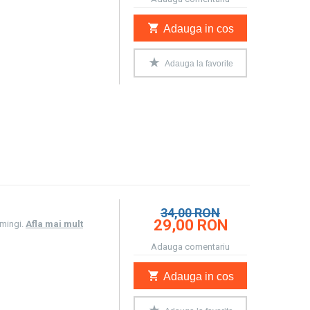
Adauga in cos
Adauga la favorite
34,00 RON
29,00 RON
 mingi.
Afla mai mult
Adauga comentariu
Adauga in cos