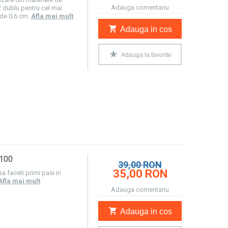
Adauga comentariu
z dublu pentru cel mai
 de 0,6 cm.
Afla mai mult
Adauga in cos
Adauga la favorite
 100
39,00 RON
35,00 RON
a faceti primi pasi in
Afla mai mult
Adauga comentariu
Adauga in cos