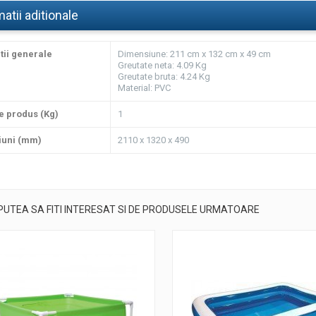
atii aditionale
tii generale
Dimensiune: 211 cm x 132 cm x 49 cm
Greutate neta: 4.09 Kg
Greutate bruta: 4.24 Kg
Material: PVC
e produs (Kg)
1
iuni (mm)
2110 x 1320 x 490
PUTEA SA FITI INTERESAT SI DE PRODUSELE URMATOARE