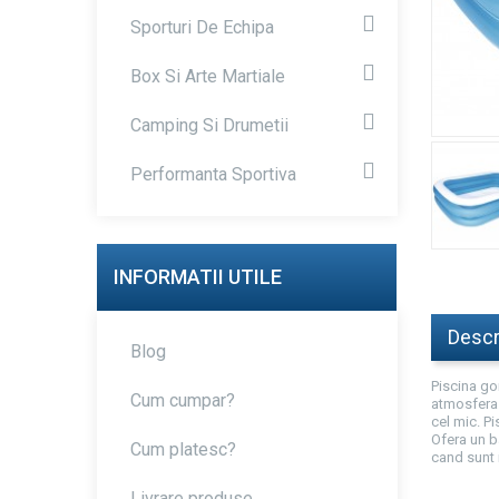
Sporturi De Echipa
Box Si Arte Martiale
Camping Si Drumetii
Performanta Sportiva
INFORMATII UTILE
Descr
Blog
Piscina go
Cum cumpar?
atmosfera 
cel mic. Pi
Ofera un ba
Cum platesc?
cand sunt 
Livrare produse