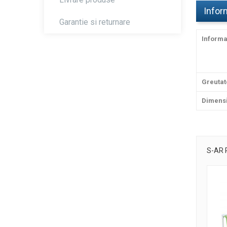
Inform
Garantie si returnare
Informa
Greutat
Dimens
S-AR 