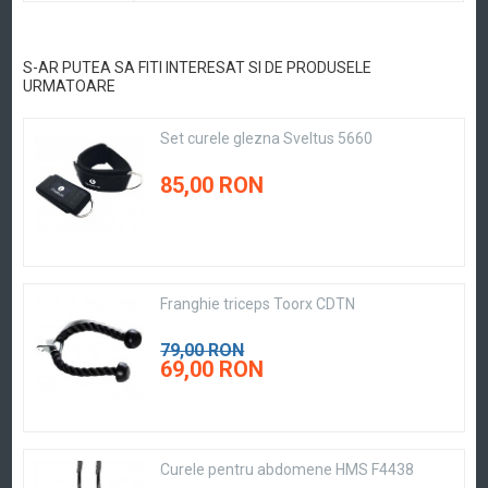
S-AR PUTEA SA FITI INTERESAT SI DE PRODUSELE
URMATOARE
Set curele glezna Sveltus 5660
85,00 RON
Franghie triceps Toorx CDTN
79,00 RON
69,00 RON
Curele pentru abdomene HMS F4438