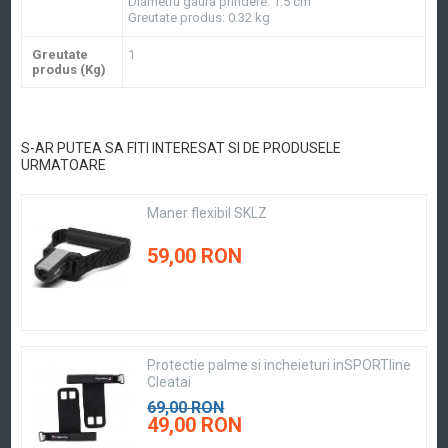
Diametru gaura prindere: 1.5 cm
Greutate produs: 0.32 kg
Greutate
1
produs (Kg)
S-AR PUTEA SA FITI INTERESAT SI DE PRODUSELE
URMATOARE
Maner flexibil SKLZ
59,00 RON
Protectie palme si incheieturi inSPORTline
Cleatai
69,00 RON
49,00 RON