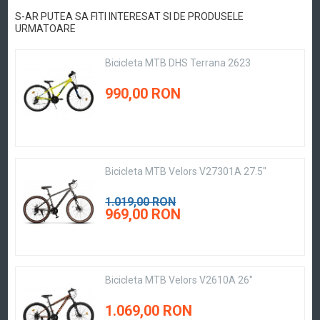
S-AR PUTEA SA FITI INTERESAT SI DE PRODUSELE
URMATOARE
Bicicleta MTB DHS Terrana 2623
990,00 RON
Bicicleta MTB Velors V27301A 27.5"
1.019,00 RON
969,00 RON
Bicicleta MTB Velors V2610A 26"
1.069,00 RON