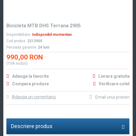
Bicicleta MTB DHS Terrana 2905
Disponibilitate:
Indisponibil momentan
Cod produs:
2212905
Perioada garantie:
24 luni
990,00 RON
(TVA inclus)
Adauga la favorite
Livrare gratuita
Compara produse
Verificare colet
Adauga un comentariu
Email unui prieten
Descriere produs