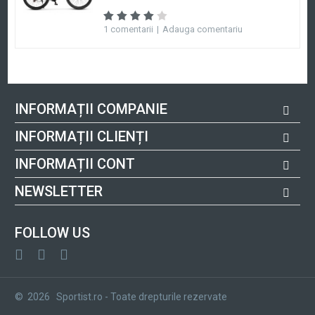
1 comentarii
|
Adauga comentariu
INFORMAȚII COMPANIE
INFORMAȚII CLIENȚI
INFORMAȚII CONT
NEWSLETTER
FOLLOW US
© 2026 Sportist.ro - Toate drepturile rezervate