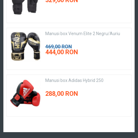
329,00 RON
Manusi box Venum Elite 2 Negru/Auriu
469,00 RON
444,00 RON
Manusi box Adidas Hybrid 250
288,00 RON