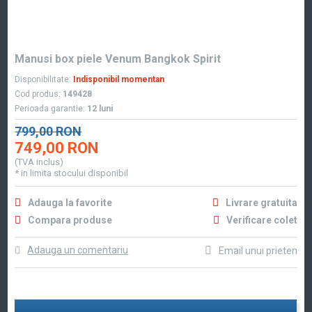
Manusi box piele Venum Bangkok Spirit
Disponibilitate:
Indisponibil momentan
Cod produs:
149428
Perioada garantie:
12 luni
799,00 RON
749,00 RON
(TVA inclus)
* in limita stocului disponibil
Adauga la favorite
Livrare gratuita
Compara produse
Verificare colet
Adauga un comentariu
Email unui prieten